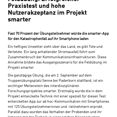
Praxistest und hohe
Nutzerakzeptanz im Projekt
smarter
Fast 70 Prozent der Übungsteilnehmer würde die smarter-App
für den Katastrophenfall auf ihr Smartphone laden
Ein heftiges Unwetter zieht über das Land, es gibt Tote und
Verletzte. Ein lang anhaltender Stromausfall führt zum
Zusammenbruch der Kommunikationsinfrastrukturen. Diese
Annahme bildete das Ausgangsszenario für die Feldübung im
Projekt smarter.
Die ganztägige Übung, die am 2. September auf dem
Truppenübungsplatz Senne bei Paderborn stattfand, ist ein
wichtiger Meilenstein des interdisziplinären
Forschungsprojektes smarter. Erstmalig wurde die in dem
Projekt entwickelte Technik mit einer speziell für diesen Test
entwickelten App zur ad hoc-Kommunikation mit Smartphones
mit 125 Übungsteilnehmerinnen und -teilnehmern erprobt.
Parallel dazu wurden das Verhalten der Probenden und ihr