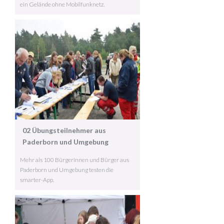
ein Gelände ohne Mobilfunknetz.
02 Übungsteilnehmer aus
Paderborn und Umgebung
Mehr als 100 Bürgerinnen und Bürger aus
Paderborn und Umgebung testen die
smarter-App.