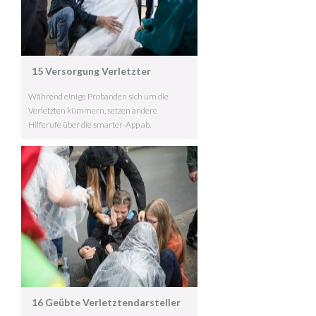
15 Versorgung Verletzter
Während einige Probanden sich um die
Verletzten kümmern, setzen andere
Hilferufe über die smarter-App ab.
16 Geübte Verletztendarsteller