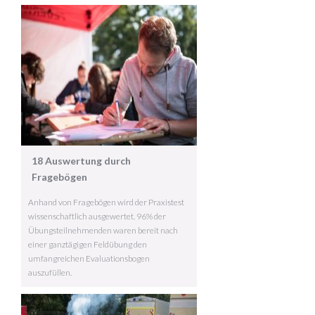
18 Auswertung durch
Fragebögen
Anhand von Fragebögen wird der Praxistest
wissenschaftlich ausgewertet. 96% der
Übungsteilnehmenden waren bereit nach
einer ganztägigen Feldübung den
umfangreichen Evaluationsbogen
auszufüllen.