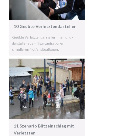
10 Geübte Verletztendasteller
Geübte Verletztendarstellerinnen und -
darsteller aus Hilfsorganisationen
simulieren Notfallsituationen.
11 Szenario Blitzeinschlag mit
Verletzten