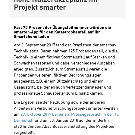
hohe Nutzerakzeptanz im
Projekt smarter
Fast 70 Prozent der Übungsteilnehmer würden die
smarter-App für den Katastrophenfall auf ihr
Smartphone laden
Am 2. September 2017 fand der Praxistest der smarter-
Technik statt. Daran nahmen 125 Probanden teil, die die
Technik in einem fiktiven Stormausfall auf Stärken und
Schwächen testeten und dabei verschiedene Aufgaben
erledigten. Zusätzlich zum Stromausfall waren die
Probanden weiteren, fiktiven Bedrohungslagen
ausgesetzt, z.B. einem Blitzeinschlag und einem
Gasaustritt, bei denen auch Verletztendarsteller und
professionelle Schauspieler zum Einsatz kamen.
Die Ergebnisse der Feldübung sowie der anderen
Arbeiten im Verbundforschungsprojekt smarter werden
am
20. Oktober 2017 bei einem Pressegespräch in der TU
Darmstadt
und am 30. Januar 2018 auf der in Berlin
stattfindenden Abschlussveranstaltung des Projektes
vorgestellt.