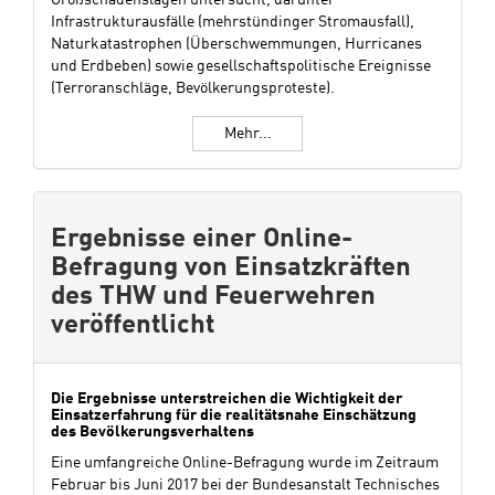
Großschadenslagen untersucht, darunter
Infrastrukturausfälle (mehrstündinger Stromausfall),
Naturkatastrophen (Überschwemmungen, Hurricanes
und Erdbeben) sowie gesellschaftspolitische Ereignisse
(Terroranschläge, Bevölkerungsproteste).
Mehr...
Ergebnisse einer Online-
Befragung von Einsatzkräften
des THW und Feuerwehren
veröffentlicht
Die Ergebnisse unterstreichen die Wichtigkeit der
Einsatzerfahrung für die realitätsnahe Einschätzung
des Bevölkerungsverhaltens
Eine umfangreiche Online-Befragung wurde im Zeitraum
Februar bis Juni 2017 bei der Bundesanstalt Technisches