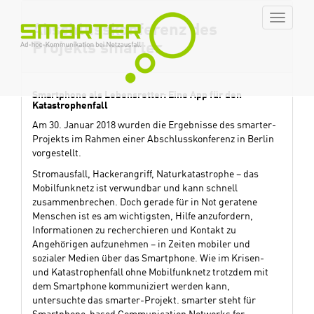
Abschlusskonferenz des
Projekts smarter
Smartphone als Lebensretter: Eine App für den
Katastrophenfall
Am 30. Januar 2018 wurden die Ergebnisse des smarter-
Projekts im Rahmen einer Abschlusskonferenz in Berlin
vorgestellt.
Stromausfall, Hackerangriff, Naturkatastrophe – das
Mobilfunknetz ist verwundbar und kann schnell
zusammenbrechen. Doch gerade für in Not geratene
Menschen ist es am wichtigsten, Hilfe anzufordern,
Informationen zu recherchieren und Kontakt zu
Angehörigen aufzunehmen – in Zeiten mobiler und
sozialer Medien über das Smartphone. Wie im Krisen-
und Katastrophenfall ohne Mobilfunknetz trotzdem mit
dem Smartphone kommuniziert werden kann,
untersuchte das smarter-Projekt. smarter steht für